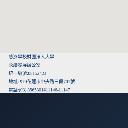
慈濟學校財團法人大學
永續發展辦公室
統一編號:08152423
地址: 970花蓮市中央路三段701號
電話:(03) 8565301#11146-11147