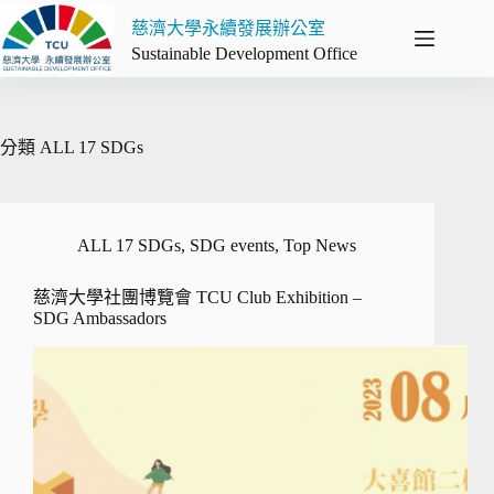
跳
慈濟大學永續發展辦公室
至
Sustainable Development Office
主
要
內
容
分類
ALL 17 SDGs
ALL 17 SDGs
,
SDG events
,
Top News
慈濟大學社團博覽會 TCU Club Exhibition –
SDG Ambassadors