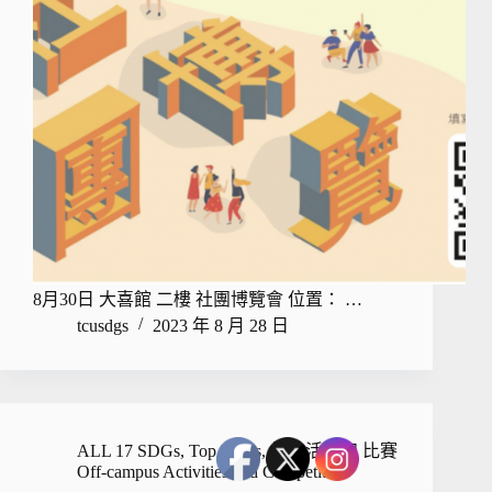
8月30日 大喜館 二樓 社團博覽會 位置： …
tcusdgs
2023 年 8 月 28 日
ALL 17 SDGs
,
Top News
,
校外活動和 比賽
Off-campus Activities and Competition