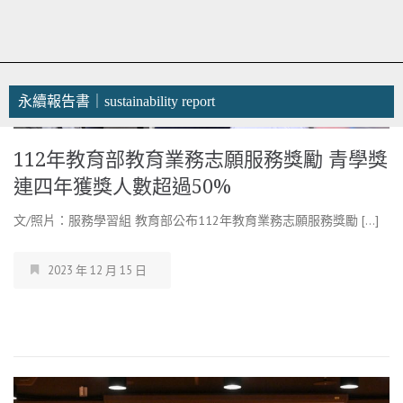
永續報告書｜sustainability report