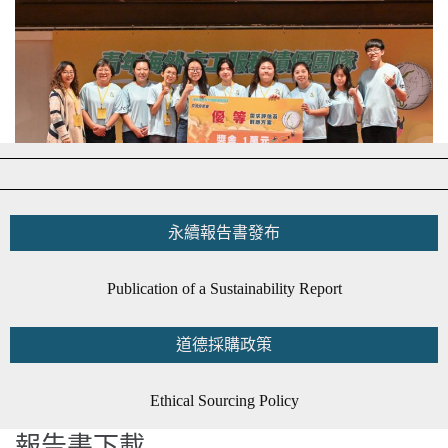
永續報告書發布
Publication of a Sustainability Report
道德採購政策
Ethical Sourcing Policy​