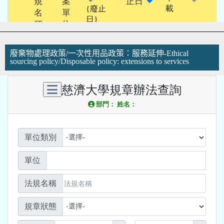
廢棄物處理政策/一次性用品政策：服務延伸-Ethical
sourcing policy/Disposable policy: extensions to services